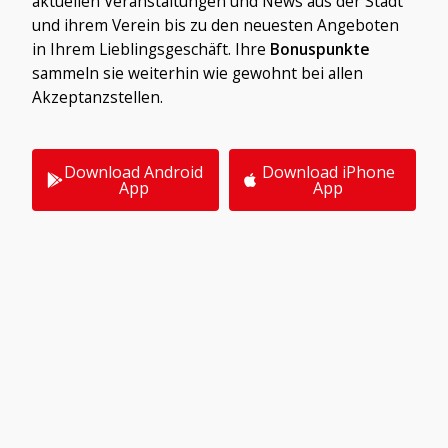
aktuellen Veranstaltungen und News aus der Stadt
und ihrem Verein bis zu den neuesten Angeboten
in Ihrem Lieblingsgeschäft. Ihre
Bonuspunkte
sammeln sie weiterhin wie gewohnt bei allen
Akzeptanzstellen.
Download Android
Download iPhone
App
App